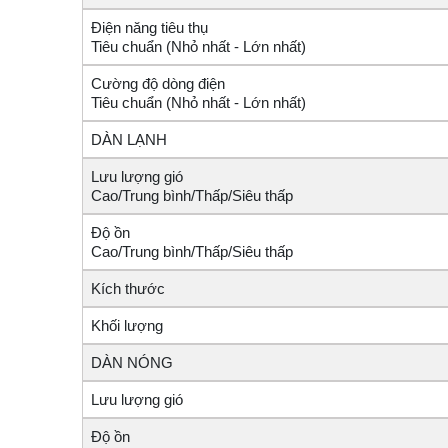
Điện năng tiêu thụ
Tiêu chuẩn (Nhỏ nhất - Lớn nhất)
Cường độ dòng điện
Tiêu chuẩn (Nhỏ nhất - Lớn nhất)
DÀN LẠNH
Lưu lượng gió
Cao/Trung bình/Thấp/Siêu thấp
Độ ồn
Cao/Trung bình/Thấp/Siêu thấp
Kích thước
Khối lượng
DÀN NÓNG
Lưu lượng gió
Độ ồn