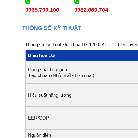
0965.790.100
0982.069.704
THÔNG SỐ KỸ THUẬT
Thống số kỹ thuật Điều hòa LG 12000BTU 1 chiều inve
Điều hòa LG
Công suất làm lạnh
Tiêu chuẩn (Nhỏ nhất - Lớn nhất)
Hiệu suất năng lượng
EER/CO
Nguồn điện