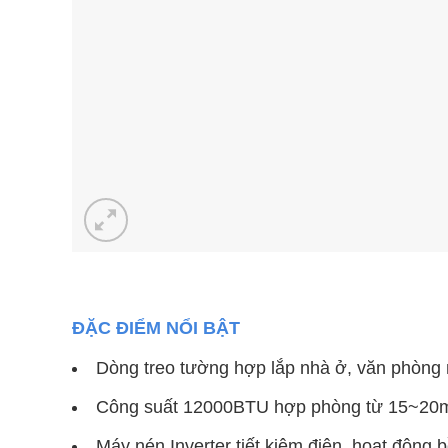
ĐẶC ĐIỂM NỔI BẬT
Dòng treo tường hợp lắp nhà ở, văn phòng 
Công suất 12000BTU hợp phòng từ 15~20
Máy nén Inverter tiết kiệm điện, hoạt động b