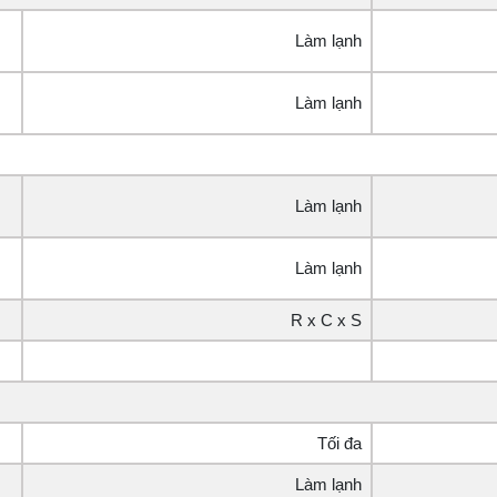
Làm lạnh
Làm lạnh
Làm lạnh
Làm lạnh
R x C x S
Tối đa
Làm lạnh