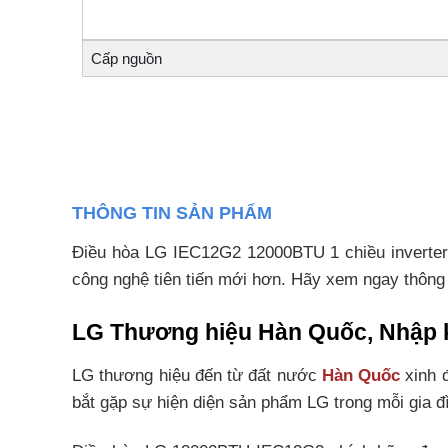
Cấp nguồn
THÔNG TIN SẢN PHẨM
Điều hòa LG IEC12G2 12000BTU 1 chiều inverte
công nghệ tiên tiến mới hơn. Hãy xem ngay thông 
LG Thương hiệu Hàn Quốc, Nhập kh
LG thương hiệu đến từ đất nước
Hàn Quốc
xinh đ
bắt gặp sự hiện diện sản phẩm LG trong mỗi gia đì