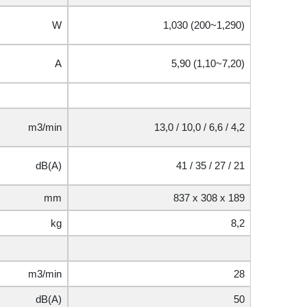
W
1,030 (200~1,290)
A
5,90 (1,10~7,20)
m3/min
13,0 / 10,0 / 6,6 / 4,2
dB(A)
41 / 35 / 27 / 21
mm
837 x 308 x 189
kg
8,2
m3/min
28
dB(A)
50