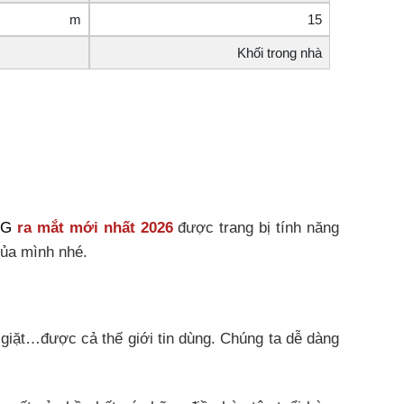
m
15
Khối trong nhà
LG
ra mắt mới nhất 2026
được trang bị tính năng
của mình nhé.
 giặt…được cả thế giới tin dùng. Chúng ta dễ dàng