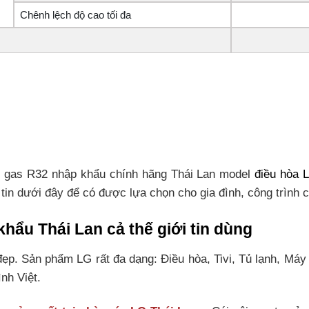
Chênh lệch độ cao tối đa
r gas R32 nhập khẩu chính hãng Thái Lan model
điều hòa 
tin dưới đây để có được lựa chọn cho gia đình, công trình 
ẩu Thái Lan cả thế giới tin dùng
ẹp. Sản phẩm LG rất đa dạng: Điều hòa, Tivi, Tủ lạnh, Máy
nh Việt.