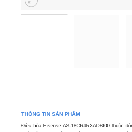
THÔNG TIN SẢN PHẨM
Điều hòa Hisense AS-18CR4RXADBI00 thuộc dòng