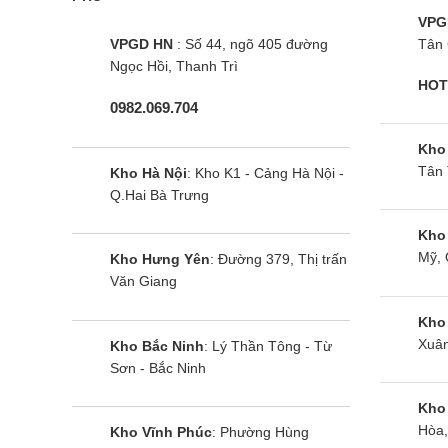
VPG
VPGD HN
: Số 44, ngõ 405 đường
Tân 
Ngọc Hồi, Thanh Trì
HOT
0982.069.704
Kho
Tân 
Kho Hà Nội
: Kho K1 - Cảng Hà Nội -
Q.Hai Bà Trưng
Kho
Mỹ, 
Kho Hưng Yên
: Đường 379, Thị trấn
Văn Giang
Kho
Xuân
Kho Bắc Ninh
: Lý Thần Tông - Từ
Sơn - Bắc Ninh
Kho
Hòa,
Kho Vĩnh Phúc
: Phường Hùng