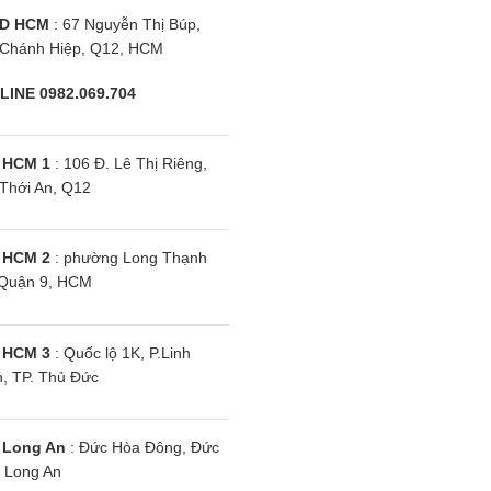
D HCM
: 67 Nguyễn Thị Búp,
Chánh Hiệp, Q12, HCM
LINE 0982.069.704
 HCM 1
: 106 Đ. Lê Thị Riêng,
Thới An, Q12
 HCM 2
: phường Long Thạnh
Quận 9, HCM
 HCM 3
: Quốc lộ 1K, P.Linh
, TP. Thủ Đức
 Long An
: Đức Hòa Đông, Đức
 Long An