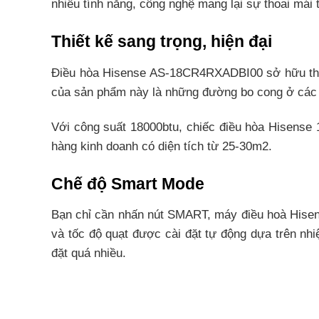
nhiều tính năng, công nghệ mang lại sự thoai mái 
Thiết kế sang trọng, hiện đại
Điều hòa Hisense AS-18CR4RXADBI00 sở hữu thiết
của sản phẩm này là những đường bo cong ở các g
Với công suất 18000btu, chiếc điều hòa Hisens
hàng kinh doanh có diện tích từ 25-30m2.
Chế độ Smart Mode
Bạn chỉ cần nhấn nút SMART, máy điều hoà Hisen
và tốc độ quạt được cài đặt tự động dựa trên nh
đặt quá nhiều.
Chế độ tiết kiệm Economy