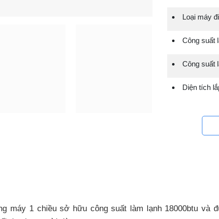
Loại máy đi
Công suất l
Công suất 
Diện tích l
 máy 1 chiều sở hữu công suất làm lạnh 18000btu và đư