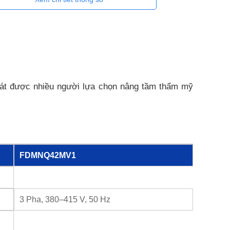
át được nhiều người lựa chọn nâng tầm thẩm mỹ
FDMNQ42MV1
3 Pha, 380–415 V, 50 Hz