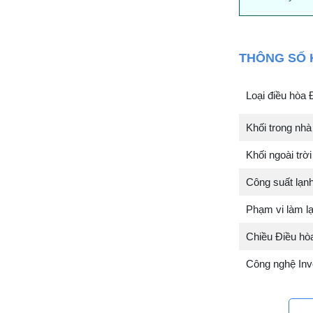
THÔNG SỐ 
Loại điều hòa 
Khối trong n
Khối ngoài t
Công suất lạn
Phạm vi làm l
Chiều Điều hòa
Công nghệ Inve