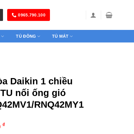
0965.790.100
TỦ ĐÔNG
TỦ MÁT
a Daikin 1 chiều
TU nối ống gió
42MV1/RNQ42MY1
₫
0