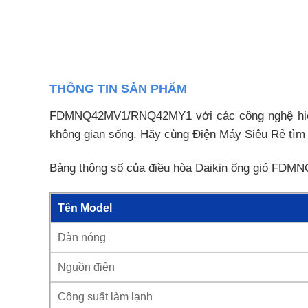
THÔNG TIN SẢN PHẨM
FDMNQ42MV1/RNQ42MY1 với các công nghệ hiện đ
không gian sống. Hãy cùng Điện Máy Siêu Rẻ tìm h
Bảng thông số của điều hòa Daikin ống gió F
Tên Model
Dàn nóng
Nguồn điện
Công suất làm lạnh