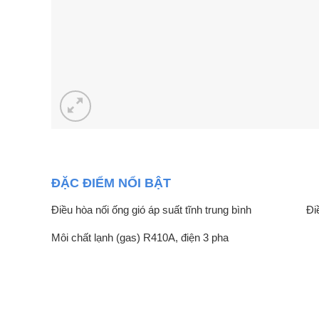
ĐẶC ĐIỂM NỔI BẬT
Điều hòa nối ống gió áp suất tĩnh trung bình
Đi
Môi chất lạnh (gas) R410A, điện 3 pha