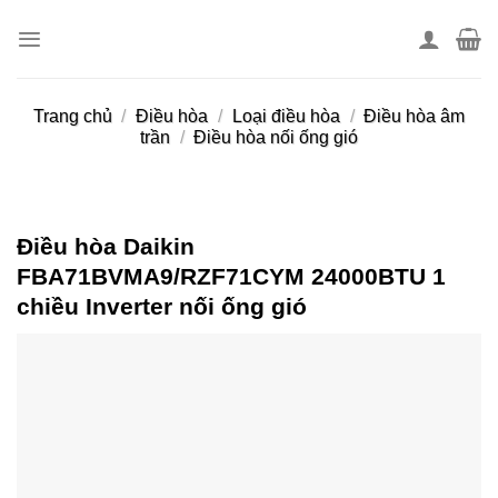
Skip
to
content
Trang chủ
/
Điều hòa
/
Loại điều hòa
/
Điều hòa âm
trần
/
Điều hòa nối ống gió
Điều hòa Daikin
FBA71BVMA9/RZF71CYM 24000BTU 1
chiều Inverter nối ống gió