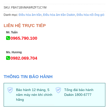
SKU:
FBA71BVMA9/RZF71CYM
Danh mục:
Điều hòa âm trần
,
Điều hòa âm trần Daikin
,
Điều hòa nối ống gió
LIÊN HỆ TRỰC TIẾP
Mr. Tuấn
0965.790.100
Ms. Hương
0982.069.704
THÔNG TIN BẢO HÀNH
Bảo hành 12 tháng, 5
Tổng đài bảo hành
năm máy nén khí chính
Daikin 1800-6777
hãng