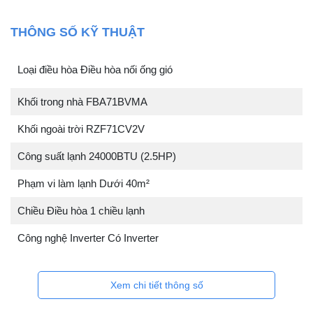
THÔNG SỐ KỸ THUẬT
Loại điều hòa Điều hòa nối ống gió
Khối trong nhà FBA71BVMA
Khối ngoài trời RZF71CV2V
Công suất lạnh 24000BTU (2.5HP)
Phạm vi làm lạnh Dưới 40m²
Chiều Điều hòa 1 chiều lạnh
Công nghệ Inverter Có Inverter
Xem chi tiết thông số