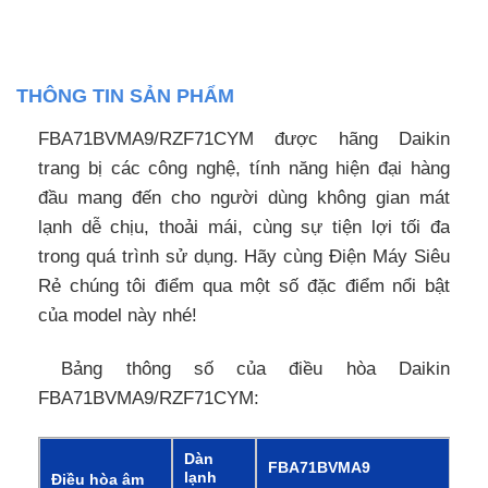
THÔNG TIN SẢN PHẨM
FBA71BVMA9/RZF71CYM được hãng Daikin
trang bị các công nghệ, tính năng hiện đại hàng
đầu mang đến cho người dùng không gian mát
lạnh dễ chịu, thoải mái, cùng sự tiện lợi tối đa
trong quá trình sử dụng. Hãy cùng Điện Máy Siêu
Rẻ chúng tôi điểm qua một số đặc điểm nổi bật
của model này nhé!
Bảng thông số của điều hòa Daikin
FBA71BVMA9/RZF71CYM:
Dàn
FBA71BVMA9
lạnh
Điều hòa âm