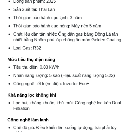
Dòng sản phẩm: 2025
Sản xuất tại: Thái Lan
Thời gian bảo hành cục lạnh: 3 năm
Thời gian bảo hành cục nóng: Máy nén 5 năm
Chất liệu dàn tản nhiệt: Ống dẫn gas bằng Đồng Lá tản
nhiệt bằng Nhôm phủ lớp chống ăn mòn Golden Coating
Loại Gas: R32
Mức tiêu thụ điện năng
Tiêu thụ điện: 0.83 kW/h
Nhãn năng lượng: 5 sao (Hiệu suất năng lượng 5.22)
Công nghệ tiết kiệm điện: Inverter Eco+
Khả năng lọc không khí
Lọc bụi, kháng khuẩn, khử mùi: Công nghệ lọc kép Dual
Filtration
Công nghệ làm lạnh
Chế độ gió: Điều khiển lên xuống tự động, trái phải tùy