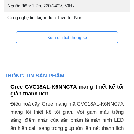
Nguồn điện: 1 Ph, 220-240V, 50Hz
Công nghệ tiết kiệm điện: Inverter Non
Xem chi tiết thông số
THÔNG TIN SẢN PHẨM
Gree GVC18AL-K6NNC7A mang thiết kế tối
giản thanh lịch
Điều hoà cây Gree mang mã GVC18AL-K6NNC7A
mang lối thiết kế tối giản. Với gam màu trắng
sáng, điểm nhấn của sản phẩm là màn hình LED
ẩn hiện đại, sang trọng giúp tôn lên nét thanh lịch