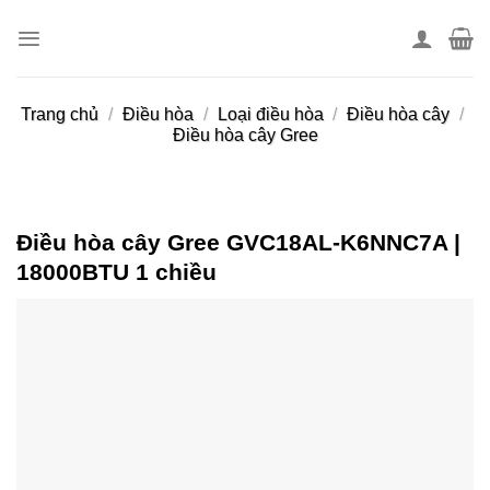
Skip
to
content
Trang chủ
/
Điều hòa
/
Loại điều hòa
/
Điều hòa cây
/
Điều hòa cây Gree
Điều hòa cây Gree GVC18AL-K6NNC7A |
18000BTU 1 chiều