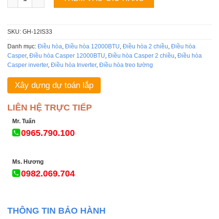
SKU:
GH-12IS33
Danh mục:
Điều hòa
,
Điều hòa 12000BTU
,
Điều hòa 2 chiều
,
Điều hòa
Casper
,
Điều hòa Casper 12000BTU
,
Điều hòa Casper 2 chiều
,
Điều hòa
Casper inverter
,
Điều hòa Inverter
,
Điều hòa treo tường
Xây dựng dự toán lắp
LIÊN HỆ TRỰC TIẾP
Mr. Tuấn
0965.790.100
Ms. Hương
0982.069.704
THÔNG TIN BẢO HÀNH