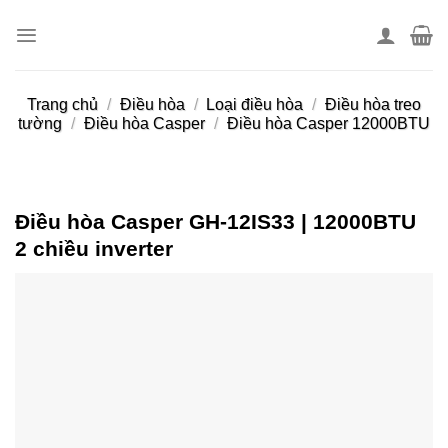
Skip
to
content
Trang chủ
/
Điều hòa
/
Loại điều hòa
/
Điều hòa treo
tường
/
Điều hòa Casper
/
Điều hòa Casper 12000BTU
Điều hòa Casper GH-12IS33 | 12000BTU
2 chiều inverter