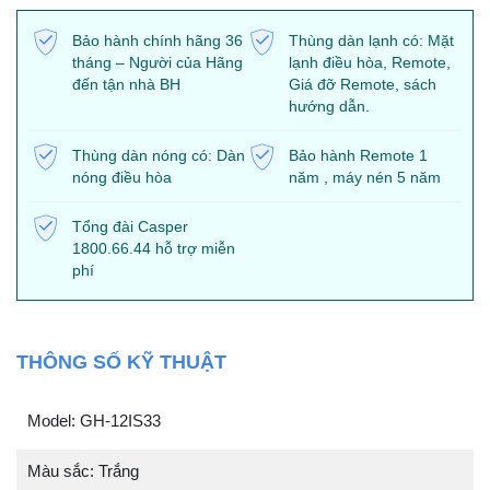
Bảo hành chính hãng 36
Thùng dàn lạnh có: Mặt
tháng – Người của Hãng
lạnh điều hòa, Remote,
đến tận nhà BH
Giá đỡ Remote, sách
hướng dẫn.
Thùng dàn nóng có: Dàn
Bảo hành Remote 1
nóng điều hòa
năm , máy nén 5 năm
Tổng đài Casper
1800.66.44 hỗ trợ miễn
phí
THÔNG SỐ KỸ THUẬT
Model: GH-12IS33
Màu sắc: Trắng