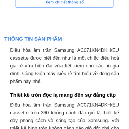
Xem chi tiết thông số
THÔNG TIN SẢN PHẨM
Điều hòa âm trần Samsung AC071KN4DKH/EU
cassette được biết đến như là một chiếc điều hoà
giá rẻ vừa hiện đại vừa tiết kiệm cho các hộ gia
đình. Cùng Điện máy siêu rẻ tìm hiểu về dòng sản
phẩm này nhé.
Thiết kế tròn độc lạ mang đến sự đẳng cấp
Điều hòa âm trần Samsung AC071KN4DKH/EU
cassette tròn 360 không cánh đảo gió là thiết kế
đầy phong cách và sáng tạo của Samsung. Với
thiết kế hình tròn không cánh đảo gió đột phá cho