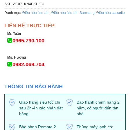
SKU:
AC071KN4DKH/EU
Danh mục:
Điều hòa âm trần
,
Điều hòa âm trần Samsung
,
Điều hòa cassette
LIÊN HỆ TRỰC TIẾP
Mr. Tuấn
0965.790.100
Ms. Hương
0982.069.704
THÔNG TIN BẢO HÀNH
Giao hàng siêu tốc chỉ
Bảo hành chính hãng 2
sau 2h-4h xác nhận đặt
năm, có người đến tận
hàng
nhà
Bảo hành Remote 2
Thùng máy lạnh có: