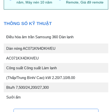
năm, Máy nén 10 năm
Remote, Giá đỡ remote
THÔNG SỐ KỸ THUẬT
Điều hòa âm trần Samsung 360 Dàn lạnh
Dàn nóng AC071KN4DKH/EU
AC071KX4DKH/EU
Công suất Công suất Làm lạnh
(Thấp/Trung Bình/ Cao) kW 2.20/7.10/8.00
Btu/h 7,500/24,200/27,300
Sưởi ấm