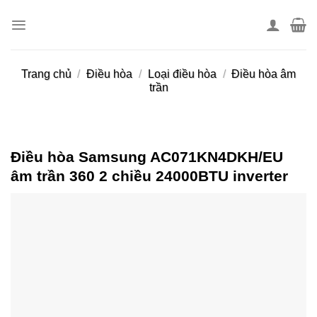
Skip
to
content
Trang chủ
/
Điều hòa
/
Loại điều hòa
/
Điều hòa âm
trần
Điều hòa Samsung AC071KN4DKH/EU
âm trần 360 2 chiều 24000BTU inverter