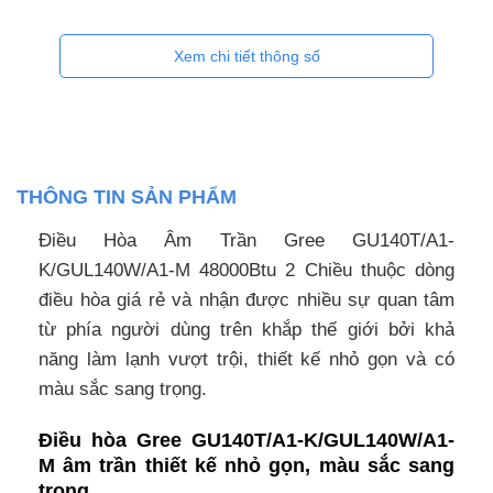
Xem chi tiết thông số
THÔNG TIN SẢN PHẨM
Điều Hòa Âm Trần Gree GU140T/A1-
K/GUL140W/A1-M 48000Btu 2 Chiều thuộc dòng
điều hòa giá rẻ và nhận được nhiều sự quan tâm
từ phía người dùng trên khắp thế giới bởi khả
năng làm lạnh vượt trội, thiết kế nhỏ gọn và có
màu sắc sang trọng.
Điều hòa Gree GU140T/A1-K/GUL140W/A1-
M âm trần thiết kế nhỏ gọn, màu sắc sang
trọng