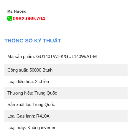
Ms. Hương
0982.069.704
THÔNG SỐ KỸ THUẬT
Mã sản phẩm: GU140T/A1-K/GUL140W/A1-M
Công suất: 50000 Btu/h
Loại điều hòa: 2 chiều
Thương hiệu: Trung Quốc
Sản xuất tại: Trung Quốc
Loại Gas lạnh: R410A
Loại máy: Không inverter