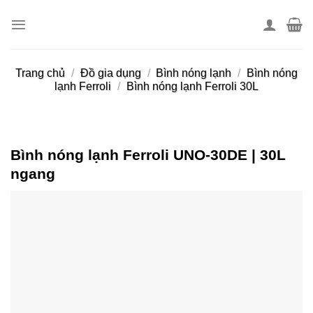
Skip
to
content
Trang chủ
/
Đồ gia dụng
/
Bình nóng lạnh
/
Bình nóng
lạnh Ferroli
/
Bình nóng lạnh Ferroli 30L
Bình nóng lạnh Ferroli UNO-30DE | 30L
ngang