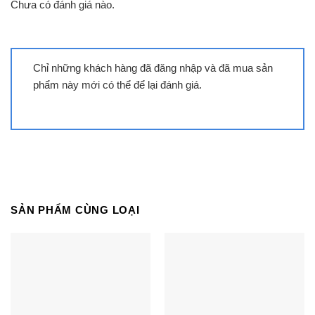
Chưa có đánh giá nào.
Chỉ những khách hàng đã đăng nhập và đã mua sản
phẩm này mới có thể để lại đánh giá.
Bình nóng lạnh Ferroli VERDI TE
30L | 30L ngang
SẢN PHẨM CÙNG LOẠI