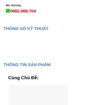
Ms. Hương
0982.069.704
THÔNG SỐ KỸ THUẬT
THÔNG TIN SẢN PHẨM
Cùng Chủ Đề: