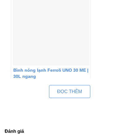
Bình nóng lạnh Ferroli UNO 30 ME |
30L ngang
ĐỌC THÊM
Đánh giá