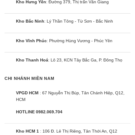
Kho Hưng Yên
: Đường 379, Thị trấn Văn Giang
Kho Bắc Ninh
: Lý Thần Tông - Từ Sơn - Bắc Ninh
Kho Vĩnh Phúc
: Phường Hùng Vương - Phúc Yên
Kho Thanh Hoá
: Lô 23, KCN Tây Bắc Ga, P. Đông Thọ
CHI NHÁNH MIỀN NAM
VPGD HCM
: 67 Nguyễn Thị Búp, Tân Chánh Hiệp, Q12,
HCM
HOTLINE 0982.069.704
Kho HCM 1
: 106 Đ. Lê Thị Riêng, Tân Thới An, Q12