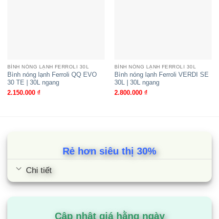
Bình nóng lạnh Ferroli VERDI AE
30L | 30L ngang
BÌNH NÓNG LẠNH FERROLI 30L
BÌNH NÓNG LẠNH FERROLI 30L
Bình nóng lạnh Ferroli QQ EVO
Bình nóng lạnh Ferroli VERDI SE
30 TE | 30L ngang
30L | 30L ngang
2.150.000
₫
2.800.000
₫
Rẻ hơn siêu thị 30%
Chi tiết
Bình nóng lạnh Ferroli VERDI SE
30L | 30L ngang
Cập nhật giá hằng ngày