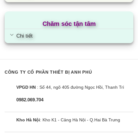
Chăm sóc tận tâm
Chi tiết
CÔNG TY CỔ PHẦN THIẾT BỊ ANH PHÚ
VPGD HN
: Số 44, ngõ 405 đường Ngọc Hồi, Thanh Trì
0982.069.704
Kho Hà Nội
: Kho K1 - Cảng Hà Nội - Q.Hai Bà Trưng